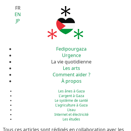
FR
EN
JP
Fedipourgaza
Urgence
La vie quotidienne
Les arts
Comment aider ?
À propos
Les ânes à Gaza
L'argent à Gaza
Le système de santé
L'agriculture à Gaza
L'eau
Internet et électricité
Les études
Tous ces articles sont rédigés en collaboration avec les